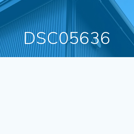
DSC05636