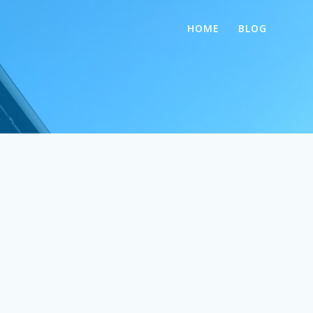
HOME
BLOG